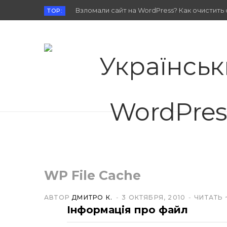
Взломали сайт на WordPress? Как очистить 
TOP:
WP File Cache
АВТОР
ДМИТРО К.
3 ОКТЯБРЯ, 2010
ЧИТАТЬ 
Інформація про файл