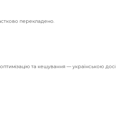
частково перекладено.
о оптимізацію та кешування — українською досі