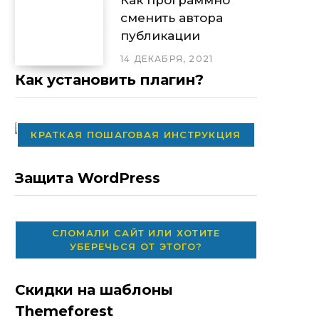
сменить автора
публикации
14 ДЕКАБРЯ, 2021
Как установить плагин?
КРАТКАЯ ПОШАГОВАЯ ИНСТРУКЦИЯ
Защита WordPress
СЛОМАЛИ САЙТ ИЛИ ХОТИТЕ
УБЕРЕЧЬСЯ ОТ ЭТОГО?
Скидки на шаблоны
Themeforest