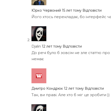
Юрко Червоний
15 лет тому
Відповісти
Його хтось перекладає, бо інтерфейс 
Djalin
12 лет тому
Відповісти
До речі було б зовсім не зле статтю пр
немає
Дмитро Кондрюк
12 лет тому
Відповісти
Так, ви праві. Але хто б міг це зробити ))