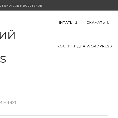
от вирусов и восстановить работу.
ЧИТАТЬ
СКАЧАТЬ
ХОСТИНГ ДЛЯ WORDPRESS
~1 МИНУТ