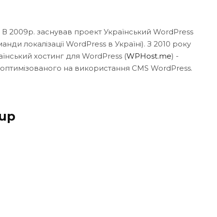
. В 2009р. заснував проект Український WordPress
нди локалізації WordPress в Україні). З 2010 року
аїнський хостинг для WordPress (
WPHost.me
) -
 оптимізованого на використання CMS WordPress.
kup