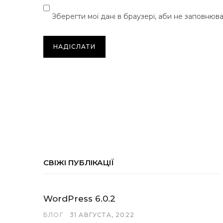
Зберегти мої дані в браузері, аби не заповнюв
СВІЖІ ПУБЛІКАЦІЇ
WordPress 6.0.2
БЛОГ
31 АВГУСТА, 2022