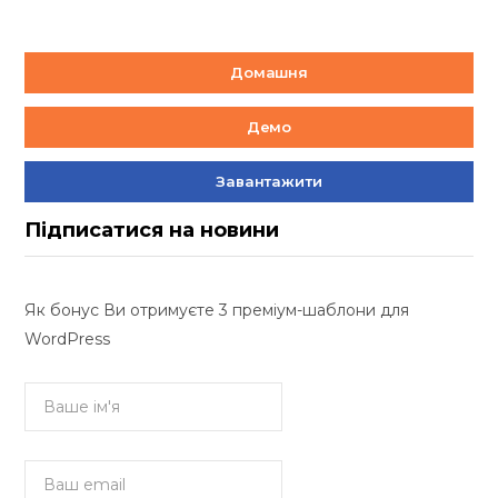
Домашня
Демо
Завантажити
Підписатися на новини
Як бонус Ви отримуєте 3 преміум-шаблони для
WordPress