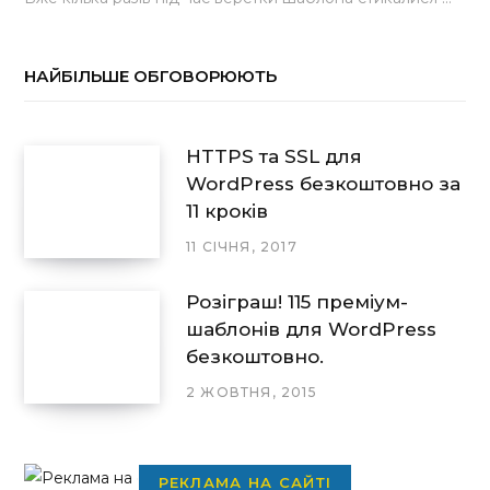
НАЙБІЛЬШЕ ОБГОВОРЮЮТЬ
HTTPS та SSL для
WordPress безкоштовно за
11 кроків
11 СІЧНЯ, 2017
Розіграш! 115 преміум-
шаблонів для WordPress
безкоштовно.
2 ЖОВТНЯ, 2015
РЕКЛАМА НА САЙТІ