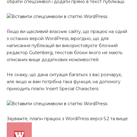
обрати спецсимвол і додати прямо в текст публікації.
Якщо ви щасливий власник сайту, що працює на одній
з останніх версій WordPress, вірогдіно, що для
написання публікацій ви використовуєте блочний
редактор
Gutenberg
, текстові блоки якого не мають
описаних вище додаткових можливостей.
Не скажу, що дана ситуація багатьох з вас розчарує,
але якщо ж вам потрібна така функція, на допомогу
приходить плагін Insert Special Characters:
Зауважте, плагін працює з WordPress версії 5.2 та вище.