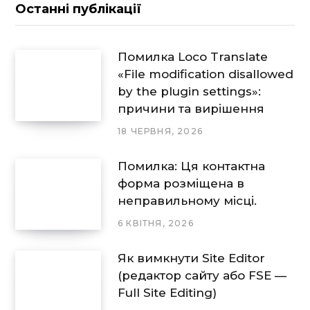
Останні публікації
Помилка Loco Translate
«File modification disallowed
by the plugin settings»:
причини та вирішення
18 ЧЕРВНЯ, 2026
Помилка: Ця контактна
форма розміщена в
неправильному місці.
6 КВІТНЯ, 2026
Як вимкнути Site Editor
(редактор сайту або FSE —
Full Site Editing)