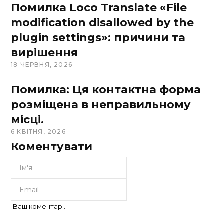
Помилка Loco Translate «File
modification disallowed by the
plugin settings»: причини та
вирішення
18 ЧЕРВНЯ, 2026
Помилка: Ця контактна форма
розміщена в неправильному
місці.
6 КВІТНЯ, 2026
Коментувати