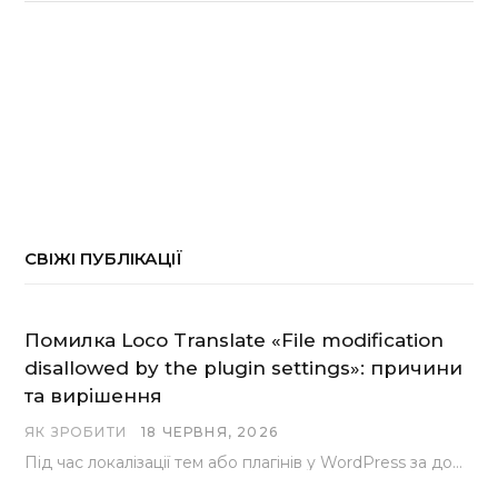
СВІЖІ ПУБЛІКАЦІЇ
Помилка Loco Translate «File modification
disallowed by the plugin settings»: причини
та вирішення
ЯК ЗРОБИТИ
18 ЧЕРВНЯ, 2026
Під час локалізації тем або плагінів у WordPress за допомогою популярного інструменту Loco Translate розробники…