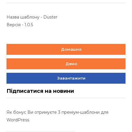
Назва шаблону - Duster
Версія - 1.0.5
Домашня
Демо
Завантажити
Підписатися на новини
Як бонус Ви отримуєте 3 преміум-шаблони для
WordPress