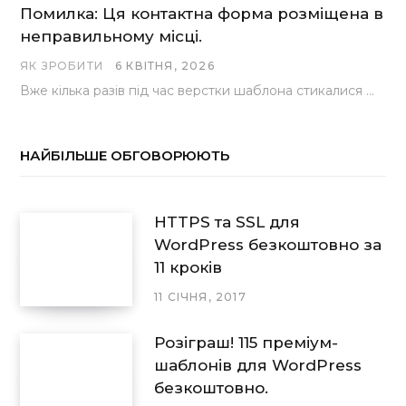
Помилка: Ця контактна форма розміщена в
неправильному місці.
ЯК ЗРОБИТИ
6 КВІТНЯ, 2026
Вже кілька разів під час верстки шаблона стикалися з проблемою, коли замість контактної форми, згенерованої…
НАЙБІЛЬШЕ ОБГОВОРЮЮТЬ
HTTPS та SSL для
WordPress безкоштовно за
11 кроків
11 СІЧНЯ, 2017
Розіграш! 115 преміум-
шаблонів для WordPress
безкоштовно.