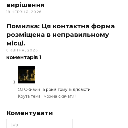
вирішення
18 ЧЕРВНЯ, 2026
Помилка: Ця контактна форма
розміщена в неправильному
місці.
6 КВІТНЯ, 2026
коментарів
1
О.Р.Живий
15 років тому
Відповісти
Крута тема ! можна скачати !
Коментувати