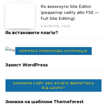
Як вимкнути Site Editor
(редактор сайту або FSE —
Full Site Editing)
9 ЖОВТНЯ, 2025
Як встановити плагін?
КОРОТКА ПОКРОКОВА ІНСТРУКЦІЯ
Захист WordPress
ЗЛАМАЛИ САЙТ АБО ХОЧЕТЕ ВБЕРЕГТИСЬ
ВІД ЦЬОГО?
Знижки на шаблони Themeforest