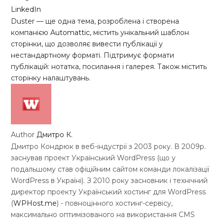
LinkedIn
Duster — ще одна тема, розроблена і створена
компанією
Automattic
, містить унікальний шаблон
сторінки, що дозволяє вивести публікації у
нестандартному форматі. Підтримує формати
публікацій: нотатка, посилання і галерея. Також містить
сторінку налаштувань.
Author
Дмитро К.
Дмитро Кондрюк в веб-індустрії з 2003 року. В 2009р.
заснував проект Український WordPress (що у
подальшому став офіційним сайтом команди локалізації
WordPress в Україні). З 2010 року засновник і технічний
директор проекту Український хостинг для WordPress
(
WPHost.me
) - повноцінного хостинг-сервісу,
максимально оптимізованого на використання CMS