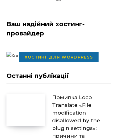
Ваш надійний хостинг-
провайдер
ХОСТИНГ ДЛЯ WORDPRESS
Останні публікації
Помилка Loco
Translate «File
modification
disallowed by the
plugin settings»:
причини та