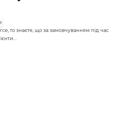
, то знаєте, що за замовчуванням під час
лієнти…