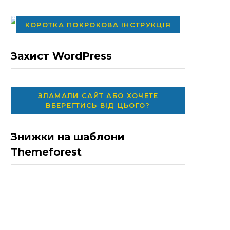
КОРОТКА ПОКРОКОВА ІНСТРУКЦІЯ
Захист WordPress
ЗЛАМАЛИ САЙТ АБО ХОЧЕТЕ
ВБЕРЕГТИСЬ ВІД ЦЬОГО?
Знижки на шаблони
Themeforest