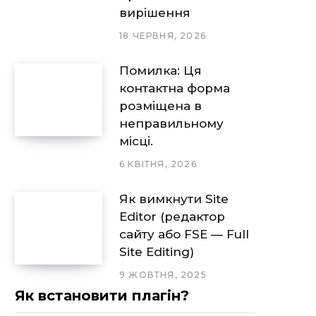
вирішення
18 ЧЕРВНЯ, 2026
Помилка: Ця
контактна форма
розміщена в
неправильному
місці.
6 КВІТНЯ, 2026
Як вимкнути Site
Editor (редактор
сайту або FSE — Full
Site Editing)
9 ЖОВТНЯ, 2025
Як встановити плагін?