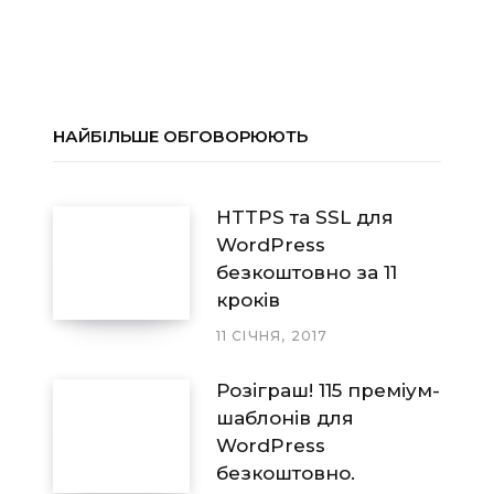
НАЙБІЛЬШЕ ОБГОВОРЮЮТЬ
HTTPS та SSL для
WordPress
безкоштовно за 11
кроків
11 СІЧНЯ, 2017
Розіграш! 115 преміум-
шаблонів для
WordPress
безкоштовно.