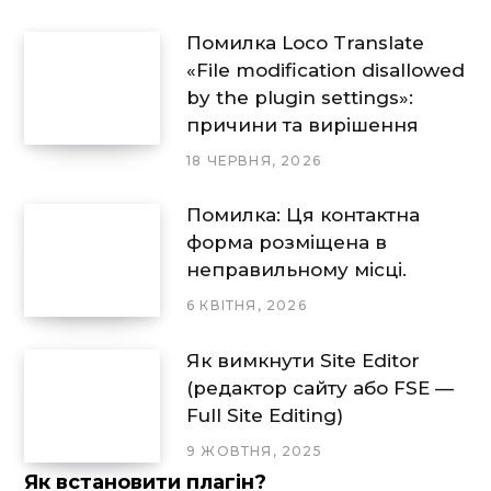
Помилка Loco Translate
«File modification disallowed
by the plugin settings»:
причини та вирішення
18 ЧЕРВНЯ, 2026
Помилка: Ця контактна
форма розміщена в
неправильному місці.
6 КВІТНЯ, 2026
Як вимкнути Site Editor
(редактор сайту або FSE —
Full Site Editing)
9 ЖОВТНЯ, 2025
Як встановити плагін?