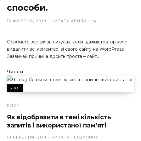
способи.
16 ЖОВТНЯ, 2019
ЧИТАТИ ХВИЛИН ~4
Особисто зустрічав ситуації, коли адміністратор хоче
видалити всі коментарі зі свого сайту на WordPress.
Зазвичай причина досить проста – сайт…
Читати...
БЛОҐ
БЛОҐ
Як відобразити в темі кількість
запитів і використаної пам’яті
18 ВЕРЕСНЯ, 2011
ЧИТАТИ ~1 ХВИЛИНУ