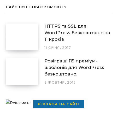
НАЙБІЛЬШЕ ОБГОВОРЮЮТЬ
HTTPS та SSL для
WordPress безкоштовно за
11 кроків
11 СІЧНЯ, 2017
Розіграш! 115 преміум-
шаблонів для WordPress
безкоштовно.
2 ЖОВТНЯ, 2015
РЕКЛАМА НА САЙТІ