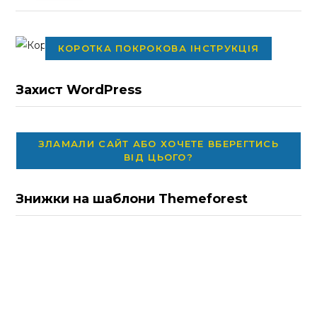
КОРОТКА ПОКРОКОВА ІНСТРУКЦІЯ
Захист WordPress
ЗЛАМАЛИ САЙТ АБО ХОЧЕТЕ ВБЕРЕГТИСЬ
ВІД ЦЬОГО?
Знижки на шаблони Themeforest