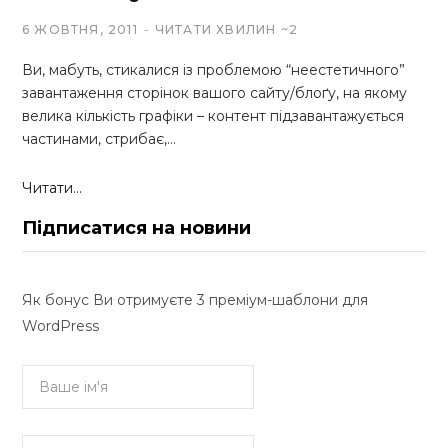
6 ЖОВТНЯ, 2011
ЧИТАТИ ХВИЛИН ~2
Ви, мабуть, стикалися із проблемою “неестетичного”
завантаження сторінок вашого сайту/блоґу, на якому
велика кількість графіки – контент підзавантажується
частинами, стрибає,…
Читати...
Підписатися на новини
Як бонус Ви отримуєте 3 преміум-шаблони для
WordPress