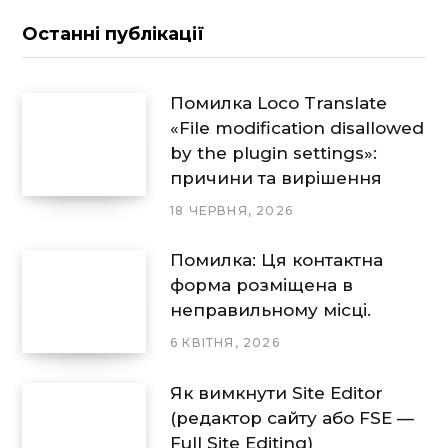
Останні публікації
Помилка Loco Translate
«File modification disallowed
by the plugin settings»:
причини та вирішення
18 ЧЕРВНЯ, 2026
Помилка: Ця контактна
форма розміщена в
неправильному місці.
6 КВІТНЯ, 2026
Як вимкнути Site Editor
(редактор сайту або FSE —
Full Site Editing)