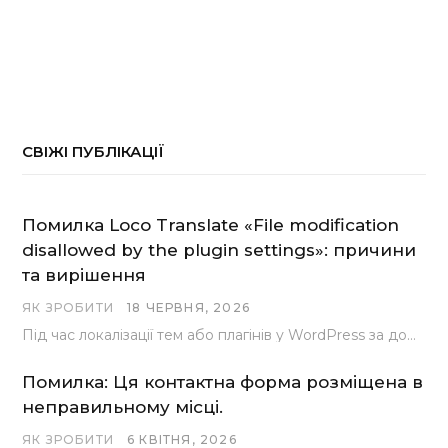
СВІЖІ ПУБЛІКАЦІЇ
Помилка Loco Translate «File modification
disallowed by the plugin settings»: причини
та вирішення
ЯК ЗРОБИТИ
18 ЧЕРВНЯ, 2026
Під час локалізації тем або плагінів у WordPress за допомогою популярного інструменту Loco Translate розробники…
Помилка: Ця контактна форма розміщена в
неправильному місці.
ЯК ЗРОБИТИ
6 КВІТНЯ, 2026