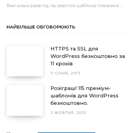
Вже кілька разів під час верстки шаблона стикалися з проблемою, коли замість контактної форми, згенерованої…
НАЙБІЛЬШЕ ОБГОВОРЮЮТЬ
HTTPS та SSL для
WordPress безкоштовно за
11 кроків
11 СІЧНЯ, 2017
Розіграш! 115 преміум-
шаблонів для WordPress
безкоштовно.
2 ЖОВТНЯ, 2015