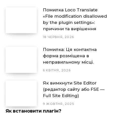
Помилка Loco Translate
«File modification disallowed
by the plugin settings»:
причини та вирішення
18 ЧЕРВНЯ, 2026
Помилка: Ця контактна
форма розміщена в
неправильному місці.
6 КВІТНЯ, 2026
Як вимкнути Site Editor
(редактор сайту або FSE —
Full Site Editing)
9 ЖОВТНЯ, 2025
Як встановити плагін?