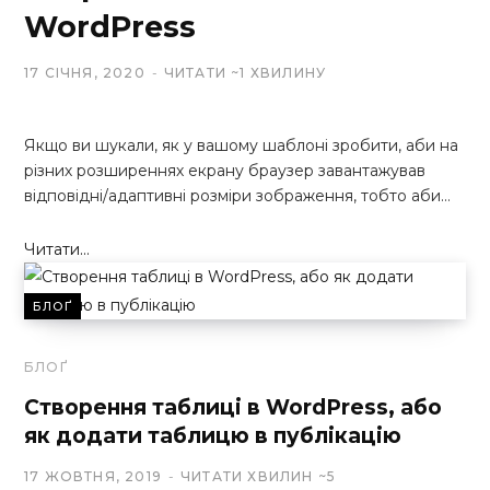
WordPress
17 СІЧНЯ, 2020
ЧИТАТИ ~1 ХВИЛИНУ
Якщо ви шукали, як у вашому шаблоні зробити, аби на
різних розширеннях екрану браузер завантажував
відповідні/адаптивні розміри зображення, тобто аби…
Читати...
БЛОҐ
БЛОҐ
Створення таблиці в WordPress, або
як додати таблицю в публікацію
17 ЖОВТНЯ, 2019
ЧИТАТИ ХВИЛИН ~5