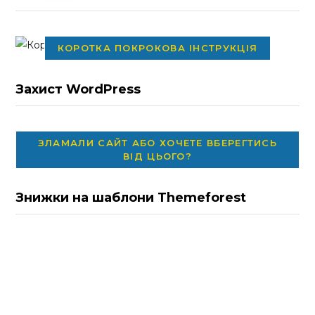
КОРОТКА ПОКРОКОВА ІНСТРУКЦІЯ
Захист WordPress
ЗЛАМАЛИ САЙТ АБО ХОЧЕТЕ ВБЕРЕГТИСЬ
ВІД ЦЬОГО?
Знижки на шаблони Themeforest