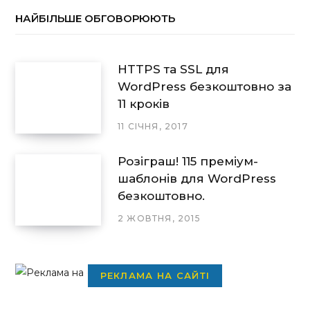
НАЙБІЛЬШЕ ОБГОВОРЮЮТЬ
HTTPS та SSL для
WordPress безкоштовно за
11 кроків
11 СІЧНЯ, 2017
Розіграш! 115 преміум-
шаблонів для WordPress
безкоштовно.
2 ЖОВТНЯ, 2015
РЕКЛАМА НА САЙТІ