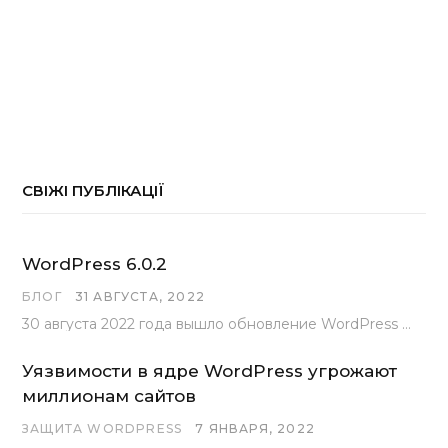
СВІЖІ ПУБЛІКАЦІЇ
WordPress 6.0.2
БЛОГ
31 АВГУСТА, 2022
30 августа 2022 года вышло обновление WordPress под номером 6.0.2 . Эта версия доступна для скачивания с сайта wordpress.org…
Уязвимости в ядре WordPress угрожают
миллионам сайтов
ЗАЩИТА WORDPRESS
7 ЯНВАРЯ, 2022