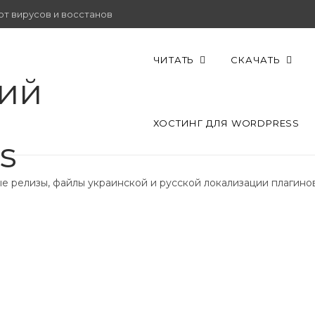
от вирусов и восстановить работу.
ЧИТАТЬ
СКАЧАТЬ
ХОСТИНГ ДЛЯ WORDPRESS
вые релизы, файлы украинской и русской локализации плагино