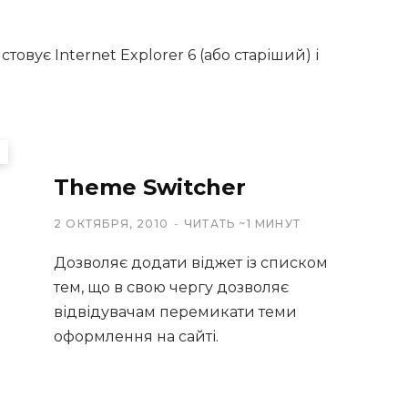
овує Internet Explorer 6 (або старіший) і
Theme Switcher
2 ОКТЯБРЯ, 2010
ЧИТАТЬ ~1 МИНУТ
Дозволяє додати віджет із списком
тем, що в свою чергу дозволяє
відвідувачам перемикати теми
оформлення на сайті.