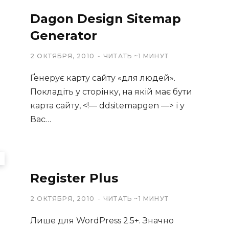
Dagon Design Sitemap
Generator
2 ОКТЯБРЯ, 2010
ЧИТАТЬ ~1 МИНУТ
Ґенерує карту сайту «для людей».
Покладіть у сторінку, на якій має бути
карта сайту, <!— ddsitemapgen —> і у
Вас…
Register Plus
2 ОКТЯБРЯ, 2010
ЧИТАТЬ ~1 МИНУТ
Лише для WordPress 2.5+. Значно