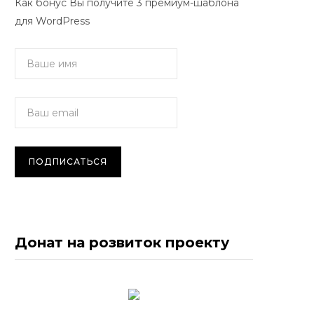
Как бонус Вы получите 3 премиум-шаблона
для WordPress
Донат на розвиток проекту