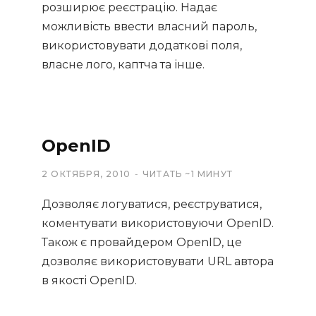
розширює реєстрацію. Надає
можливість ввести власний пароль,
використовувати додаткові поля,
власне лого, каптча та інше.
OpenID
2 ОКТЯБРЯ, 2010
ЧИТАТЬ ~1 МИНУТ
Дозволяє логуватися, реєструватися,
коментувати використовуючи OpenID.
Також є провайдером OpenID, це
дозволяє використовувати URL автора
в якості OpenID.