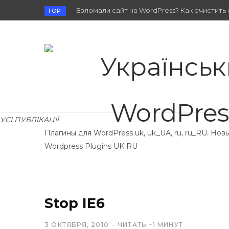
Взломали сайт на WordPress? Как очистить 
TOP:
УСІ ПУБЛІКАЦІЇ
Плагины для WordPress uk, uk_UA, ru, ru_RU. Но
Wordpress Plugins UK RU
Stop IE6
3 ОКТЯБРЯ, 2010
ЧИТАТЬ ~1 МИНУТ