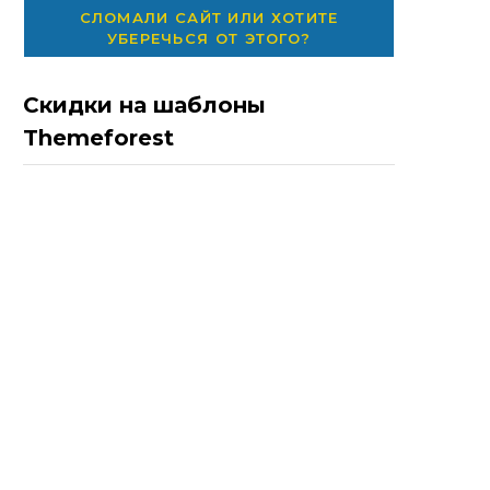
СЛОМАЛИ САЙТ ИЛИ ХОТИТЕ
УБЕРЕЧЬСЯ ОТ ЭТОГО?
Скидки на шаблоны
Themeforest