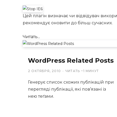
Цей плагін визначає чи відвідувач використ
рекомендує оновити до більш сучасних.
Читать...
WordPress Related Posts
2 ОКТЯБРЯ, 2010
ЧИТАТЬ ~1 МИНУТ
Генерує список схожих публікацій при
перегляді публікації, які пов’язані із
нею теґами.