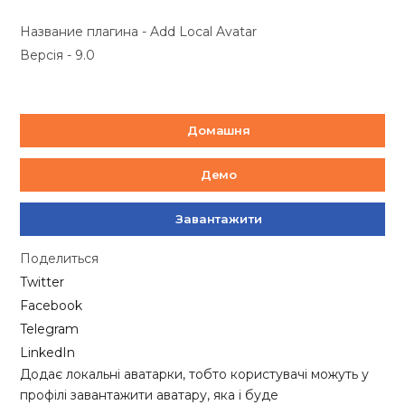
Название плагина - Add Local Avatar
Версія - 9.0
Домашня
Демо
Завантажити
Поделиться
Twitter
Facebook
Telegram
LinkedIn
Додає локальні аватарки, тобто користувачі можуть у
профілі завантажити аватару, яка і буде