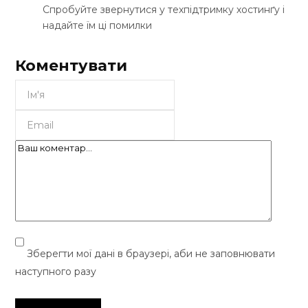
Спробуйте звернутися у техпідтримку хостинґу і
надайте їм ці помилки
Коментувати
Зберегти мої дані в браузері, аби не заповнювати
наступного разу