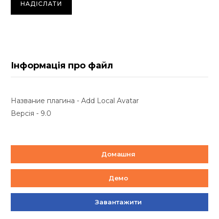
Інформація про файл
Название плагина - Add Local Avatar
Версія - 9.0
Домашня
Демо
Завантажити