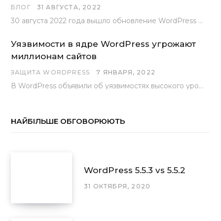
БЛОГ
31 АВГУСТА, 2022
30 августа 2022 года вышло обновление WordPress под номером 6.0.2 . Эта версия доступна для скачивания с сайта wordpress.org…
Уязвимости в ядре WordPress угрожают
миллионам сайтов
ЗАЩИТА WORDPRESS
7 ЯНВАРЯ, 2022
В WordPress объявили об уязвимостях высокого уровня, найденных основной командой разработчиков. В сообщении говорится, что…
НАЙБІЛЬШЕ ОБГОВОРЮЮТЬ
WordPress 5.5.3 vs 5.5.2
31 ОКТЯБРЯ, 2020