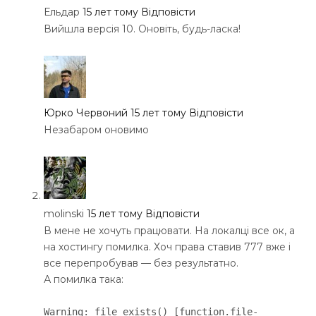
Ельдар
15 лет тому
Відповісти
Вийшла версія 10. Оновіть, будь-ласка!
Юрко Червоний
15 лет тому
Відповісти
Незабаром оновимо
molinski
15 лет тому
Відповісти
В мене не хочуть працювати. На локалці все ок, а
на хостингу помилка. Хоч права ставив 777 вже і
все перепробував — без результатно.
А помилка така:
Warning: file_exists() [function.file-