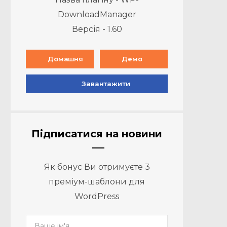
DownloadManager
Версія - 1.60
Домашня
Демо
Завантажити
Підписатися на новини
Як бонус Ви отримуєте 3
преміум-шаблони для
WordPress