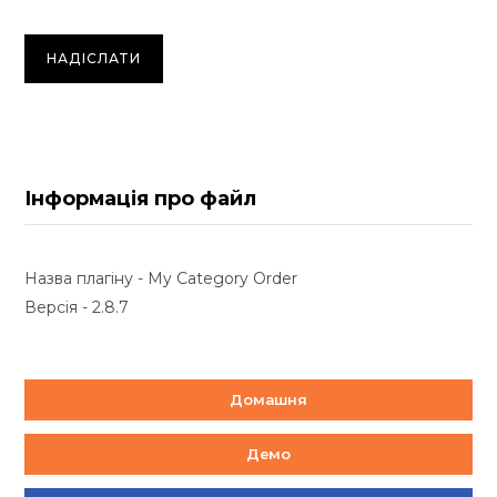
Інформація про файл
Назва плагіну - My Category Order
Версія - 2.8.7
Домашня
Демо