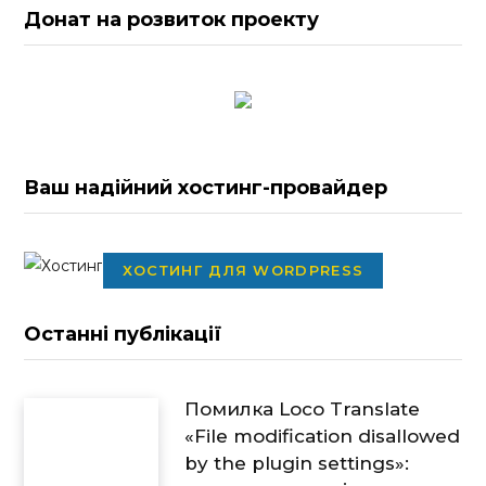
Донат на розвиток проекту
Ваш надійний хостинг-провайдер
ХОСТИНГ ДЛЯ WORDPRESS
Останні публікації
Помилка Loco Translate
«File modification disallowed
by the plugin settings»: