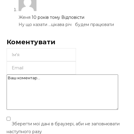
Женя
10 років тому
Відповісти
Ну що казати …цікава річ будем працювати
Коментувати
Зберегти мої дані в браузері, аби не заповнювати
наступного разу