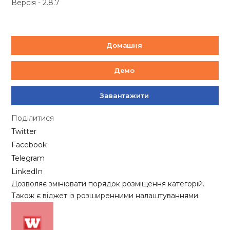
Версія - 2.8.7
Домашня
Демо
Завантажити
Поділитися
Twitter
Facebook
Telegram
LinkedIn
Дозволяє змінювати порядок розміщення категорій.
Також є віджет із розширенними налаштуваннями.