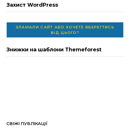
Захист WordPress
ЗЛАМАЛИ САЙТ АБО ХОЧЕТЕ ВБЕРЕГТИСЬ
ВІД ЦЬОГО?
Знижки на шаблони Themeforest
СВІЖІ ПУБЛІКАЦІЇ