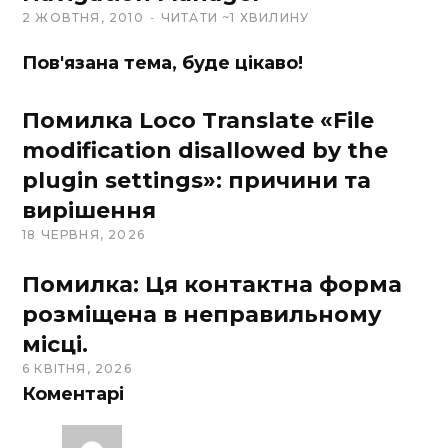
2 ЖОВТНЯ, 2010
ЧИТАТИ ~1 ХВИЛИНУ
Пов'язана тема, буде цікаво!
Помилка Loco Translate «File
modification disallowed by the
plugin settings»: причини та
вирішення
18 ЧЕРВНЯ, 2026
Помилка: Ця контактна форма
розміщена в неправильному
місці.
6 КВІТНЯ, 2026
Коментарі