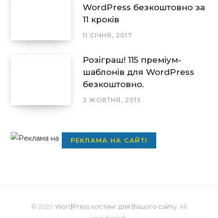
WordPress безкоштовно за
11 кроків
11 СІЧНЯ, 2017
Розіграш! 115 преміум-
шаблонів для WordPress
безкоштовно.
2 ЖОВТНЯ, 2015
РЕКЛАМА НА САЙТІ
© 2020
WordPress хостинг для Вашого сайту
. All