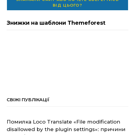
ВІД ЦЬОГО?
Знижки на шаблони Themeforest
СВІЖІ ПУБЛІКАЦІЇ
Помилка Loco Translate «File modification
disallowed by the plugin settings»: причини