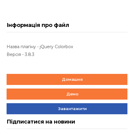
Інформація про файл
Назва плагіну - jQuery Colorbox
Версія - 3.8.3
Домашня
Демо
Завантажити
Підписатися на новини