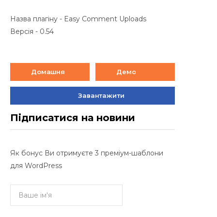
Назва плагіну - Easy Comment Uploads
Версія - 0.54
Домашня
Демо
Завантажити
Підписатися на новини
Як бонус Ви отримуєте 3 преміум-шаблони
для WordPress