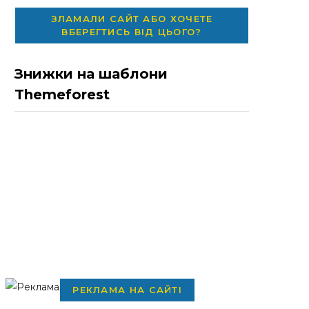
ЗЛАМАЛИ САЙТ АБО ХОЧЕТЕ
ВБЕРЕГТИСЬ ВІД ЦЬОГО?
Знижки на шаблони
Themeforest
РЕКЛАМА НА САЙТІ