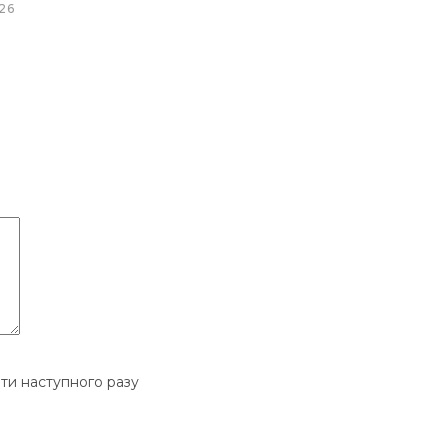
26
ати наступного разу