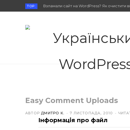
Взламали сайт на WordPress? Як очистити від
TOP:
Easy Comment Uploads
АВТОР
ДМИТРО К.
7 ЛИСТОПАДА, 2010
ЧИТА
Інформація про файл