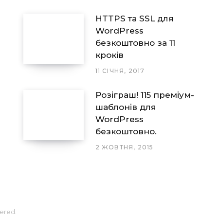
HTTPS та SSL для
WordPress
безкоштовно за 11
кроків
11 СІЧНЯ, 2017
Розіграш! 115 преміум-
шаблонів для
WordPress
безкоштовно.
2 ЖОВТНЯ, 2015
stered.