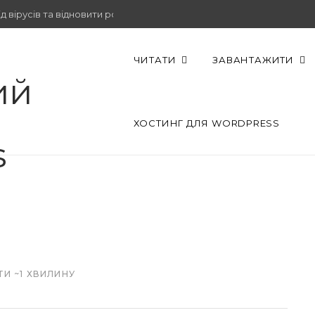
 вірусів та відновити роботу.
ЧИТАТИ
ЗАВАНТАЖИТИ
ХОСТИНГ ДЛЯ WORDPRESS
ТИ ~1 ХВИЛИНУ