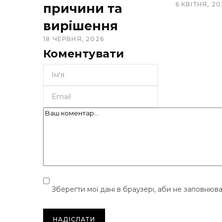
6 КВІТНЯ, 20
причини та
вирішення
18 ЧЕРВНЯ, 2026
Коментувати
Зберегти мої дані в браузері, аби не заповнюв