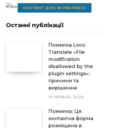
ХОСТИНГ ДЛЯ WORDPRESS
Останні публікації
Помилка Loco
Translate «File
modification
disallowed by the
plugin settings»:
причини та
вирішення
18 ЧЕРВНЯ, 2026
Помилка: Ця
контактна форма
розміщена в