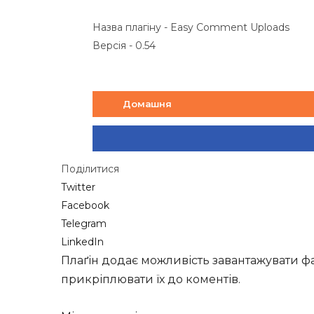
Назва плагіну - Easy Comment Uploads
Версія - 0.54
Домашня
Поділитися
Twitter
Facebook
Telegram
LinkedIn
Плаґін додає можливість завантажувати ф
прикріплювати їх до коментів.