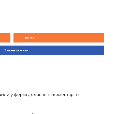
Демо
Завантажити
айли у формі додавання коментарів і