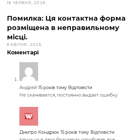
18 ЧЕРВНЯ, 2026
Помилка: Ця контактна форма
розміщена в неправильному
місці.
6 КВІТНЯ, 2026
Коментарі
Андрей
15 років тому
Відповісти
Не скачивается, постоянно выдает ошибку
Дмитро Кондрюк
15 років тому
Відповісти
тільки но в двох браузерах спробував, все