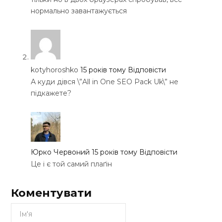
нормально завантажується
kotyhoroshko
15 років тому
Відповісти
А куди дівся \”All in One SEO Pack Uk\” не
підкажете?
Юрко Червоний
15 років тому
Відповісти
Це і є той самий плаґін
Коментувати