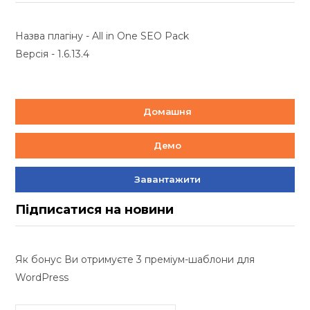
Назва плагіну - All in One SEO Pack
Версія - 1.6.13.4
Домашня
Демо
Завантажити
Підписатися на новини
Як бонус Ви отримуєте 3 преміум-шаблони для
WordPress