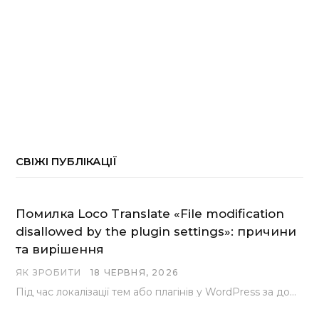
СВІЖІ ПУБЛІКАЦІЇ
Помилка Loco Translate «File modification
disallowed by the plugin settings»: причини
та вирішення
ЯК ЗРОБИТИ
18 ЧЕРВНЯ, 2026
Під час локалізації тем або плагінів у WordPress за допомогою популярного інструменту Loco Translate розробники…