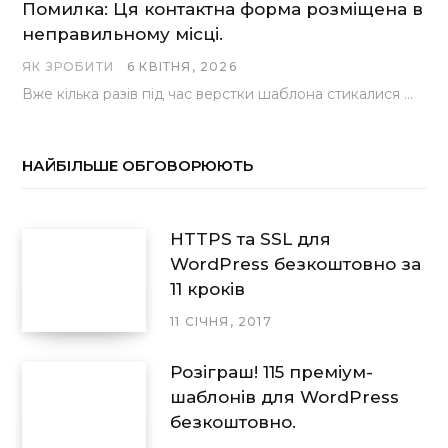
Помилка: Ця контактна форма розміщена в
неправильному місці.
ЯК ЗРОБИТИ
6 КВІТНЯ, 2026
Вже кілька разів під час верстки шаблона стикалися з проблемою, коли замість контактної форми, згенерованої…
НАЙБІЛЬШЕ ОБГОВОРЮЮТЬ
HTTPS та SSL для
WordPress безкоштовно за
11 кроків
11 СІЧНЯ, 2017
Розіграш! 115 преміум-
шаблонів для WordPress
безкоштовно.