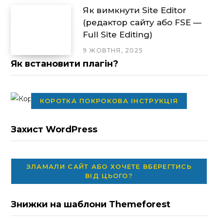
Як вимкнути Site Editor
(редактор сайту або FSE —
Full Site Editing)
9 ЖОВТНЯ, 2025
Як встановити плагін?
КОРОТКА ПОКРОКОВА ІНСТРУКЦІЯ
Захист WordPress
ЗЛАМАЛИ САЙТ АБО ХОЧЕТЕ ВБЕРЕГТИСЬ
ВІД ЦЬОГО?
Знижки на шаблони Themeforest