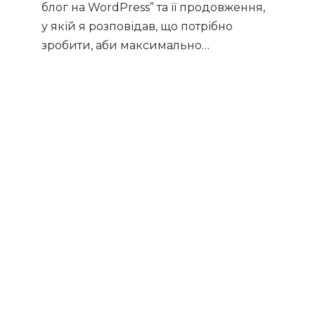
блог на WordPress” та її продовження,
у якій я розповідав, що потрібно
зробити, аби максимально…