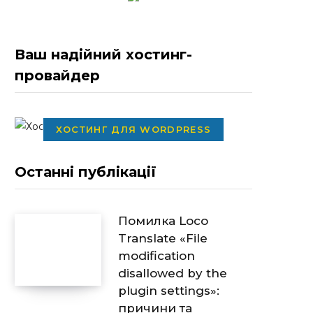
Ваш надійний хостинг-
провайдер
ХОСТИНГ ДЛЯ WORDPRESS
Останні публікації
Помилка Loco
Translate «File
modification
disallowed by the
plugin settings»:
причини та