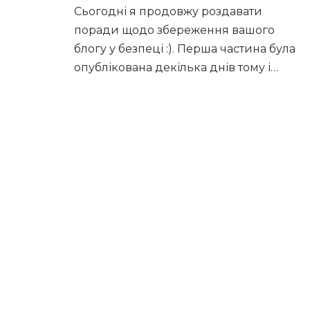
Сьогодні я продовжу роздавати
поради щодо збереження вашого
блогу у безпеці :). Перша частина була
опублікована декілька днів тому і…