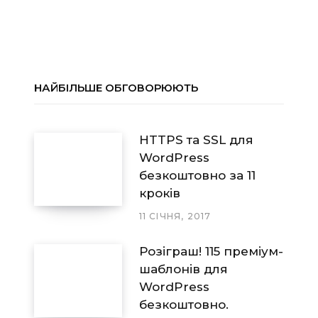
НАЙБІЛЬШЕ ОБГОВОРЮЮТЬ
HTTPS та SSL для
WordPress
безкоштовно за 11
кроків
11 СІЧНЯ, 2017
Розіграш! 115 преміум-
шаблонів для
WordPress
безкоштовно.