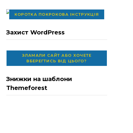
КОРОТКА ПОКРОКОВА ІНСТРУКЦІЯ
Захист WordPress
ЗЛАМАЛИ САЙТ АБО ХОЧЕТЕ
ВБЕРЕГТИСЬ ВІД ЦЬОГО?
Знижки на шаблони
Themeforest