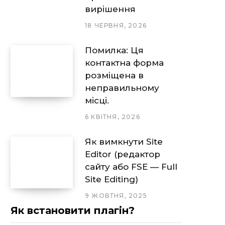
вирішення
18 ЧЕРВНЯ, 2026
Помилка: Ця
контактна форма
розміщена в
неправильному
місці.
6 КВІТНЯ, 2026
Як вимкнути Site
Editor (редактор
сайту або FSE — Full
Site Editing)
9 ЖОВТНЯ, 2025
Як встановити плагін?