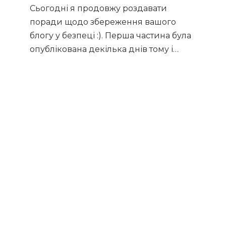
Сьогодні я продовжу роздавати
поради щодо збереження вашого
блогу у безпеці :). Перша частина була
опублікована декілька днів тому і…