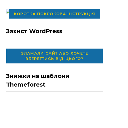
КОРОТКА ПОКРОКОВА ІНСТРУКЦІЯ
Захист WordPress
ЗЛАМАЛИ САЙТ АБО ХОЧЕТЕ
ВБЕРЕГТИСЬ ВІД ЦЬОГО?
Знижки на шаблони
Themeforest