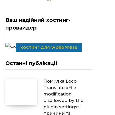
Ваш надійний хостинг-
провайдер
ХОСТИНГ ДЛЯ WORDPRESS
Останні публікації
Помилка Loco
Translate «File
modification
disallowed by the
plugin settings»:
причини та