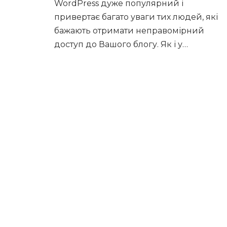
WordPress дуже популярний і
привертає багато уваги тих людей, які
бажають отримати неправомірний
доступ до Вашого блогу. Як і у…