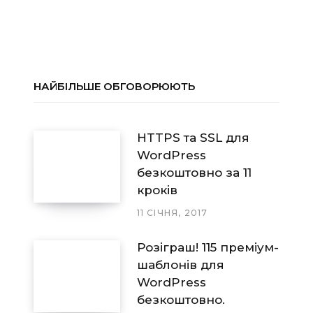
НАЙБІЛЬШЕ ОБГОВОРЮЮТЬ
HTTPS та SSL для
WordPress
безкоштовно за 11
кроків
11 СІЧНЯ, 2017
Розіграш! 115 преміум-
шаблонів для
WordPress
безкоштовно.