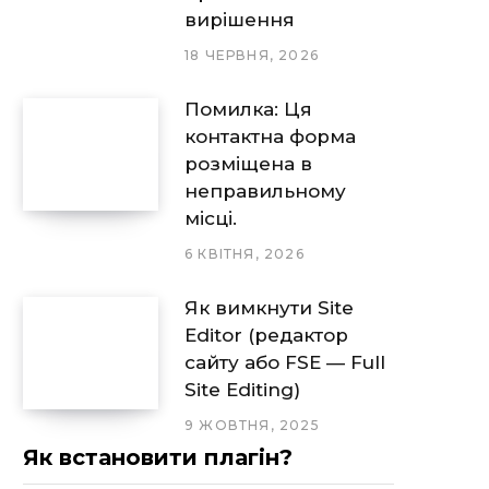
вирішення
18 ЧЕРВНЯ, 2026
Помилка: Ця
контактна форма
розміщена в
неправильному
місці.
6 КВІТНЯ, 2026
Як вимкнути Site
Editor (редактор
сайту або FSE — Full
Site Editing)
9 ЖОВТНЯ, 2025
Як встановити плагін?