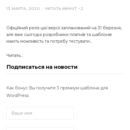
13 МАРТА, 2020
ЧИТАТЬ МИНУТ ~2
Офіційний реліз цієї версії запланований на 31 березня,
але вже сьогодні розробники плагінів та шаблонів
мають можливість та потребу тестувати…
Читать...
Подписаться на новости
Как бонус Вы получите 3 премиум-шаблона для
WordPress