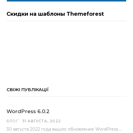
Скидки на шаблоны Themeforest
СВІЖІ ПУБЛІКАЦІЇ
WordPress 6.0.2
БЛОГ
31 АВГУСТА, 2022
30 августа 2022 года вышло обновление WordPress под номером 6.0.2 . Эта версия доступна для скачивания с сайта wordpress.org…