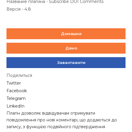
Название плагина - Subscribe DOI Comments
Версія - 4.8
Домашня
Демо
Завантажити
Поделиться
Twitter
Facebook
Telegram
LinkedIn
Плагін дозволяє відвідувачам отримувати
повідомлення про нові коментарі, що додаються до
запису, з функцією подвійного підтвердження