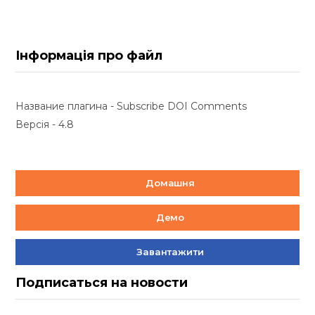
Інформація про файл
Название плагина - Subscribe DOI Comments
Версія - 4.8
Домашня
Демо
Завантажити
Подписаться на новости