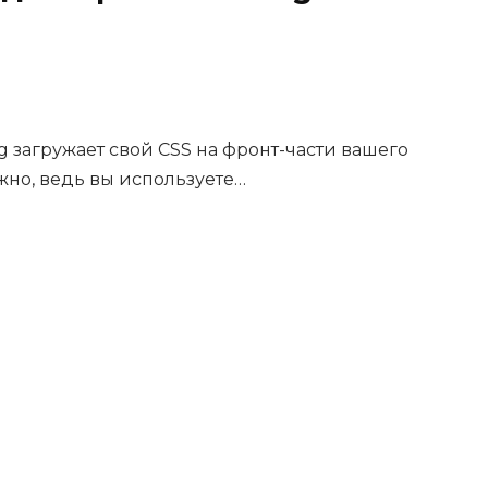
 загружает свой CSS на фронт-части вашего
ужно, ведь вы используете…