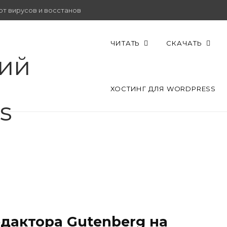
от вирусов и восстановить работу.
ЧИТАТЬ
СКАЧАТЬ
ХОСТИНГ ДЛЯ WORDPRESS
едактора Gutenberg на