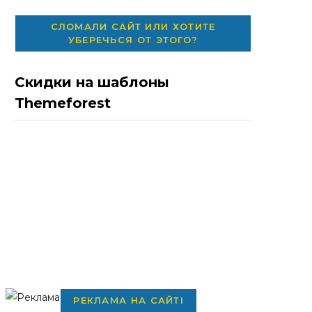
СЛОМАЛИ САЙТ ИЛИ ХОТИТЕ
УБЕРЕЧЬСЯ ОТ ЭТОГО?
Скидки на шаблоны
Themeforest
РЕКЛАМА НА САЙТІ